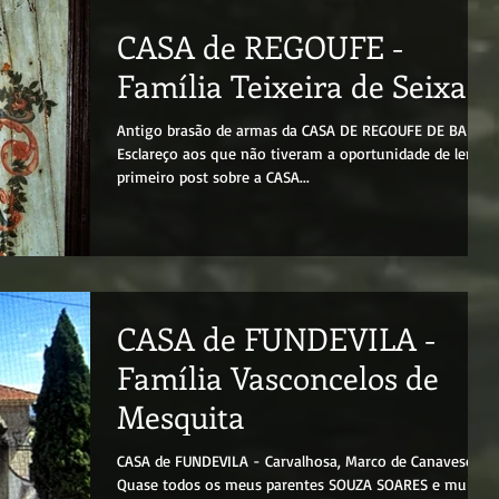
CASA de REGOUFE -
Família Teixeira de Seixas
Antigo brasão de armas da CASA DE REGOUFE DE BAIXO
Esclareço aos que não tiveram a oportunidade de ler o
primeiro post sobre a CASA...
CASA de FUNDEVILA -
Família Vasconcelos de
Mesquita
CASA de FUNDEVILA - Carvalhosa, Marco de Canaveses
Quase todos os meus parentes SOUZA SOARES e muitos