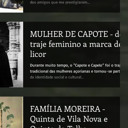
dos amigos que me prestigiaram...
MULHER DE CAPOTE - de
traje feminino a marca de
licor
Durante muito tempo, o “Capote e Capelo” foi o traje
tradicional das mulheres açorianas e tornou-se parte
da identidade social e cultural...
FAMÍLIA MOREIRA -
Quinta de Vila Nova e