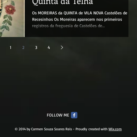
Quinta da Telha
Os MOREIRAS da QUINTA de VILA NOVA Castelões de
Recesinhos Os Moreiras aparecem nos primeiros
registros da freguesia de Castelões de...
1
2
3
4
FOLLOW ME
© 2014 by Carmen Souza Soares Reis - Proudly created with
Wix.com