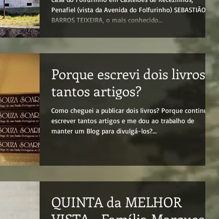
Penafiel (vista da Avenida do Folfurinho) SEBASTIÃO DE
BARROS TEIXEIRA, o mais conhecido...
Porque escrevi dois livros e
tantos artigos?
Como cheguei a publicar dois livros? Porque continuo a
escrever tantos artigos e me dou ao trabalho de
manter um Blog para divulgá-los?...
QUINTA da MELHOR
VISTA - Família Marques