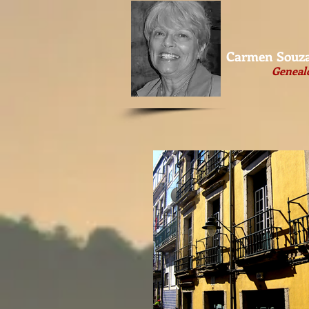
Carmen Souza
Geneal