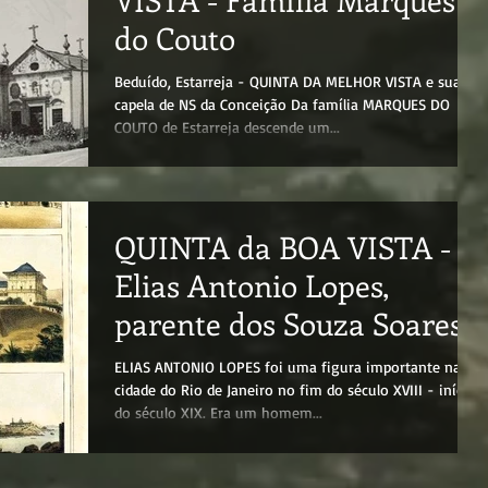
do Couto
Beduído, Estarreja - QUINTA DA MELHOR VISTA e sua
capela de NS da Conceição Da família MARQUES DO
COUTO de Estarreja descende um...
QUINTA da BOA VISTA -
Elias Antonio Lopes,
parente dos Souza Soares
ELIAS ANTONIO LOPES foi uma figura importante na
cidade do Rio de Janeiro no fim do século XVIII - início
do século XIX. Era um homem...