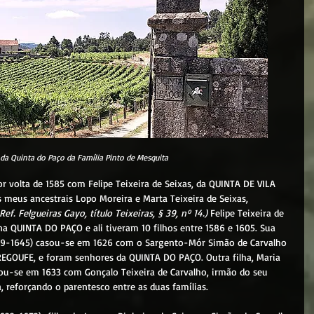
da Quinta do Paço da Família Pinto de Mesquita
s meus ancestrais Lopo Moreira e Marta Teixeira de Seixas, 
Ref. Felgueiras Gayo, título Teixeiras, § 39, nº 14.)
 Felipe Teixeira de 
a QUINTA DO PAÇO e ali tiveram 10 filhos entre 1586 e 1605. Sua 
1599-1645) casou-se em 1626 com o Sargento-Mór Simão de Carvalho 
e REGOUFE, e foram senhores da QUINTA DO PAÇO. Outra filha, Maria 
sou-se em 1633 com Gonçalo Teixeira de Carvalho, irmão do seu 
 reforçando o parentesco entre as duas famílias.