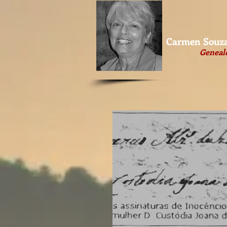
Carmen Souza
Geneal