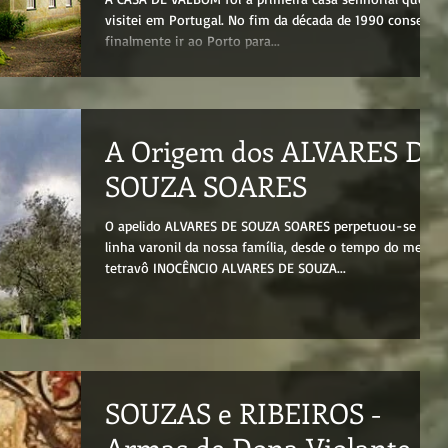
visitei em Portugal. No fim da década de 1990 consegui
finalmente ir ao Porto para...
A Origem dos ALVARES DE
SOUZA SOARES
O apelido ALVARES DE SOUZA SOARES perpetuou-se na
linha varonil da nossa família, desde o tempo do meu
tetravô INOCÊNCIO ALVARES DE SOUZA...
SOUZAS e RIBEIROS -
Armas de Dona Violante