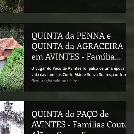
QUINTA da PENNA e
QUINTA da AGRACEIRA
em AVINTES - Família
Souza Soares
O Lugar do Paço de Avintes foi palco de uma época da
vida das famílias Couto Alão e Souza Soares, conforme
ficou registrado nos livros...
QUINTA do PAÇO de
AVINTES - Famílias Couto