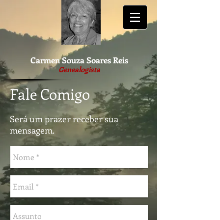
Carmen Souza Soares Reis
Genealogista
Fale Comigo
Será um prazer receber sua
mensagem.