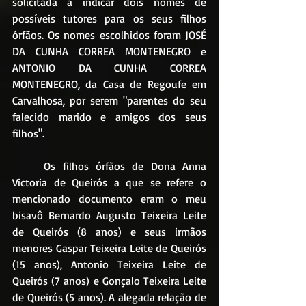
solicitada a indicar dois nomes de 
possíveis tutores para os seus filhos 
órfãos. Os nomes escolhidos foram JOSÉ 
DA CUNHA CORREA MONTENEGRO e 
ANTONIO DA CUNHA CORREA 
MONTENEGRO, da Casa de Regoufe em 
Carvalhosa, por serem "parentes do seu 
falecido marido e amigos dos seus 
filhos". 
	Os filhos órfãos de Dona Anna 
Victoria de Queirós a que se refere o 
mencionado documento eram o meu 
bisavô Bernardo Augusto Teixeira Leite 
de Queirós (8 anos) e seus irmãos 
menores Gaspar Teixeira Leite de Queirós 
(15 anos), Antonio Teixeira Leite de 
Queirós (7 anos) e Gonçalo Teixeira Leite 
de Queirós (5 anos). A alegada relação de 