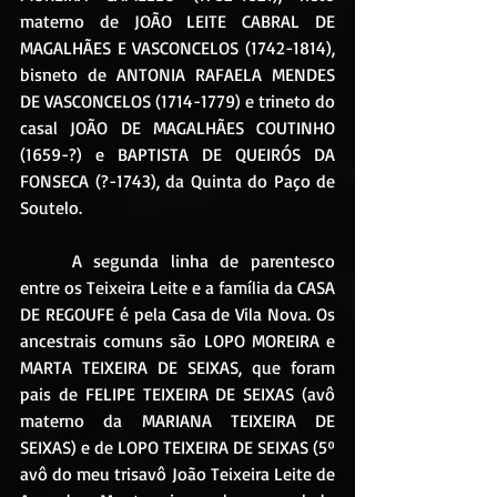
materno de JOÃO LEITE CABRAL DE 
MAGALHÃES E VASCONCELOS (1742-1814), 
bisneto de ANTONIA RAFAELA MENDES 
DE VASCONCELOS (1714-1779) e trineto do 
casal JOÃO DE MAGALHÃES COUTINHO 
(1659-?) e BAPTISTA DE QUEIRÓS DA 
FONSECA (?-1743), da Quinta do Paço de 
Soutelo. 
	A segunda linha de parentesco 
entre os Teixeira Leite e a família da CASA 
DE REGOUFE é pela Casa de Vila Nova. Os 
ancestrais comuns são LOPO MOREIRA e 
MARTA TEIXEIRA DE SEIXAS, que foram 
pais de FELIPE TEIXEIRA DE SEIXAS (avô 
materno da MARIANA TEIXEIRA DE 
SEIXAS) e de LOPO TEIXEIRA DE SEIXAS (5º 
avô do meu trisavô João Teixeira Leite de 