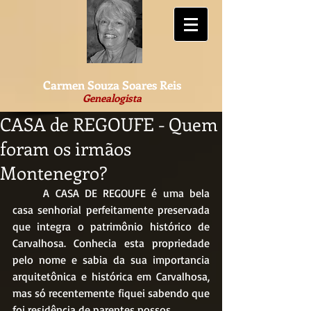
Carmen Souza Soares Reis
Genealogista
CASA de REGOUFE - Quem
foram os irmãos
Montenegro?
	A CASA DE REGOUFE é uma bela 
casa senhorial perfeitamente preservada 
que integra o patrimônio histórico de 
Carvalhosa. Conhecia esta propriedade 
pelo nome e sabia da sua importancia 
arquitetônica e histórica em Carvalhosa, 
mas só recentemente fiquei sabendo que 
foi residência de parentes nossos.