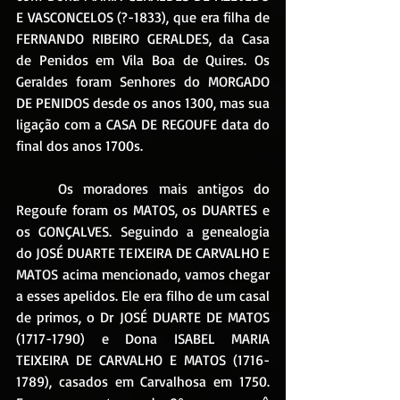
E VASCONCELOS (?-1833), que era filha de 
FERNANDO RIBEIRO GERALDES, da Casa 
de Penidos em Vila Boa de Quires. Os 
Geraldes foram Senhores do MORGADO 
DE PENIDOS desde os anos 1300, mas sua 
ligação com a CASA DE REGOUFE data do 
final dos anos 1700s.
	Os moradores mais antigos do 
Regoufe foram os MATOS, os DUARTES e 
os GONÇALVES. Seguindo a genealogia 
do JOSÉ DUARTE TEIXEIRA DE CARVALHO E 
MATOS acima mencionado, vamos chegar 
a esses apelidos. Ele era filho de um casal 
de primos, o Dr JOSÉ DUARTE DE MATOS 
(1717-1790) e Dona ISABEL MARIA 
TEIXEIRA DE CARVALHO E MATOS (1716-
1789), casados em Carvalhosa em 1750. 