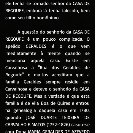
ele tenha se tornado senhor da CASA DE 
REGOUFE, embora lá tenha falecido, bem 
como seu filho homônimo.
	A questão do senhorio da CASA DE 
REGOUFE é um pouco complicada. O 
apelido GERALDES é o que vem 
imediatamente à mente quando se 
menciona aquela casa. Existe em 
Carvalhosa a "Rua dos Geraldes de 
Regoufe" e muitos acreditam que a 
família Geraldes sempre residiu em 
Carvalhosa e deteve o senhorio da CASA 
DE REGOUFE. Mas a verdade é que esta 
família é de Vila Boa de Quires e entrou 
na genealogia daquela casa em 1780, 
quando JOSÉ DUARTE TEIXEIRA DE 
CARVALHO E MATOS (1752-1826) casou-se 
com Dona MARIA GERALDES DE AZEVEDO 