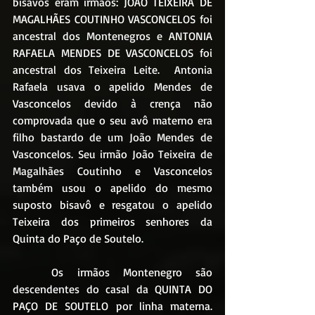
bisavós eram irmãos: JOÃO TEIXEIRA DE 
MAGALHÃES COUTINHO VASCONCELOS foi 
ancestral dos Montenegros e ANTONIA 
RAFAELA MENDES DE VASCONCELOS foi 
ancestral dos Teixeira Leite.  Antonia 
Rafaela usava o apelido Mendes de 
Vasconcelos devido à crença não 
comprovada que o seu avô materno era 
filho bastardo de um João Mendes de 
Vasconcelos. Seu irmão João Teixeira de 
Magalhães Coutinho e Vasconcelos 
também usou o apelido do mesmo 
suposto bisavô e resgatou o apelido 
Teixeira dos primeiros senhores da 
Quinta do Paço de Soutelo.
	Os irmãos Montenegro são 
descendentes do casal da QUINTA DO 
PAÇO DE SOUTELO por linha materna. 