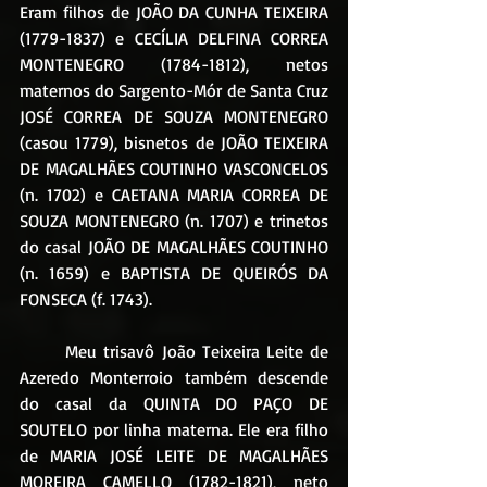
Eram filhos de JOÃO DA CUNHA TEIXEIRA 
(1779-1837) e CECÍLIA DELFINA CORREA 
MONTENEGRO (1784-1812), netos 
maternos do Sargento-Mór de Santa Cruz 
JOSÉ CORREA DE SOUZA MONTENEGRO 
(casou 1779), bisnetos de JOÃO TEIXEIRA 
DE MAGALHÃES COUTINHO VASCONCELOS 
(n. 1702) e CAETANA MARIA CORREA DE 
SOUZA MONTENEGRO (n. 1707) e trinetos 
do casal JOÃO DE MAGALHÃES COUTINHO 
(n. 1659) e BAPTISTA DE QUEIRÓS DA 
FONSECA (f. 1743).
	Meu trisavô João Teixeira Leite de 
Azeredo Monterroio também descende 
do casal da QUINTA DO PAÇO DE 
SOUTELO por linha materna. Ele era filho 
de MARIA JOSÉ LEITE DE MAGALHÃES 
MOREIRA CAMELLO (1782-1821), neto 