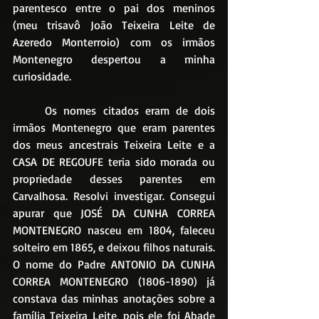
parentesco entre o pai dos meninos 
(meu trisavô João Teixeira Leite de 
Azeredo Monterroio) com os irmãos 
Montenegro despertou a minha 
curiosidade. 
	Os nomes citados eram de dois 
irmãos Montenegro que eram parentes 
dos meus ancestrais Teixeira Leite e a 
CASA DE REGOUFE teria sido morada ou 
propriedade desses parentes em 
Carvalhosa. Resolvi investigar. Consegui 
apurar que JOSÉ DA CUNHA CORREA 
MONTENEGRO nasceu em 1804, faleceu 
solteiro em 1865, e deixou filhos naturais. 
O nome do Padre ANTONIO DA CUNHA 
CORREA MONTENEGRO (1806-1890) já 
constava das minhas anotações sobre a 
família Teixeira Leite, pois ele foi Abade 