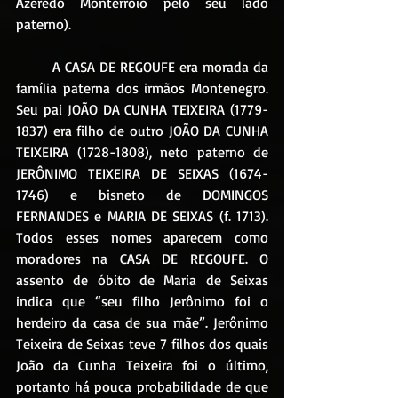
Azeredo Monterroio pelo seu lado 
paterno).
	A CASA DE REGOUFE era morada da 
família paterna dos irmãos Montenegro. 
Seu pai JOÃO DA CUNHA TEIXEIRA (1779-
1837) era filho de outro JOÃO DA CUNHA 
TEIXEIRA (1728-1808), neto paterno de 
JERÔNIMO TEIXEIRA DE SEIXAS (1674-
1746) e bisneto de DOMINGOS 
FERNANDES e MARIA DE SEIXAS (f. 1713). 
Todos esses nomes aparecem como 
moradores na CASA DE REGOUFE. O 
assento de óbito de Maria de Seixas 
indica que “seu filho Jerônimo foi o 
herdeiro da casa de sua mãe”. Jerônimo 
Teixeira de Seixas teve 7 filhos dos quais 
João da Cunha Teixeira foi o último, 
portanto há pouca probabilidade de que 